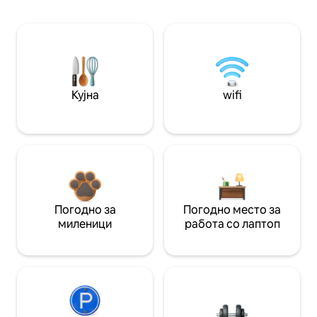
Кујна
wifi
Погодно за
Погодно место за
миленици
работа со лаптоп