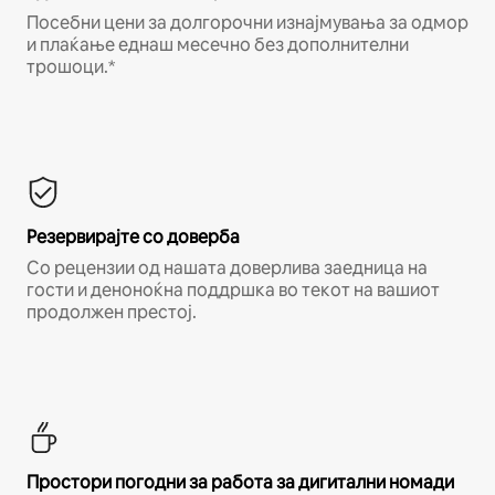
Посебни цени за долгорочни изнајмувања за одмор
и плаќање еднаш месечно без дополнителни
трошоци.*
Резервирајте со доверба
Со рецензии од нашата доверлива заедница на
гости и деноноќна поддршка во текот на вашиот
продолжен престој.
Простори погодни за работа за дигитални номади