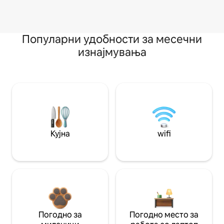
Популарни удобности за месечни
изнајмувања
Кујна
wifi
Погодно за
Погодно место за