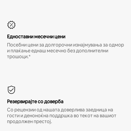
Едноставни месечни цени
Посебни цени за долгорочни изнајмувања за одмор
и плаќање еднаш месечно без дополнителни
трошоци.*
Резервирајте со доверба
Со рецензии од нашата доверлива заедница на
гости и деноноќна поддршка во текот на вашиот
продолжен престој.