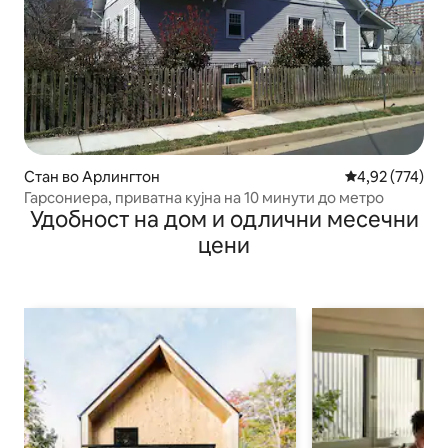
Стан во Арлингтон
Просечна оцен
4,92 (774)
Гарсониера, приватна кујна на 10 минути до метро
Удобност на дом и одлични месечни
цени