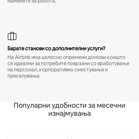
наменети за работа.
Барате станови со дополнителни услуги?
На Airbnb има целосно опремени домови коишто
се идеални за потребите поврзани со вработување
на персонал, корпоративно сместување и
преселување.
Популарни удобности за месечни
изнајмувања