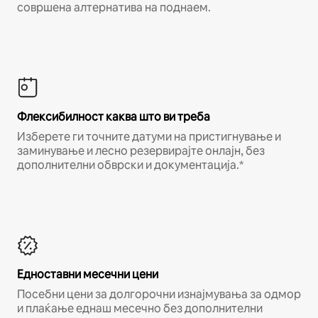
совршена алтернатива на поднаем.
Флексибилност каква што ви треба
Изберете ги точните датуми на пристигнување и
заминување и лесно резервирајте онлајн, без
дополнителни обврски и документација.*
Едноставни месечни цени
Посебни цени за долгорочни изнајмувања за одмор
и плаќање еднаш месечно без дополнителни