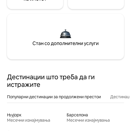
Стан со дополнителни услуги
Дестинации што треба да ги
истражите
Популарни дестинации за продолжени престои
Дестинаци
Њујорк
Барселона
Месечни изнајмувања
Месечни изнајмувања