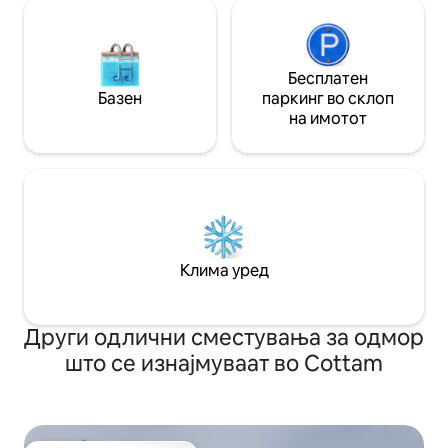
Бесплатен
Базен
паркинг во склоп
на имотот
Клима уред
Други одлични сместувања за одмор
што се изнајмуваат во Cottam