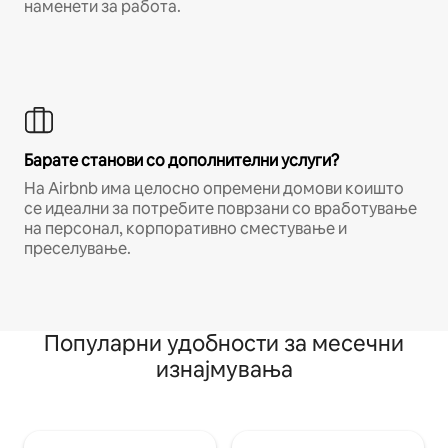
наменети за работа.
Барате станови со дополнителни услуги?
На Airbnb има целосно опремени домови коишто
се идеални за потребите поврзани со вработување
на персонал, корпоративно сместување и
преселување.
Популарни удобности за месечни
изнајмувања