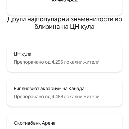
Други најпопуларни знаменитости во
близина на ЦН кула
ЦН кула
Препорачано од 4.295 локални жители
Риплиевиот аквариум на Канада
Препорачано од 4.488 локални жители
Скотиабанк Арена