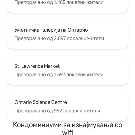
Препорачано од 1.485 локални жители
Уметничка галерија на Онтарио
Препорачано од 2.697 локални жители
St. Lawrence Market
Препорачано од 1.697 локални жители
Ontario Science Centre
Препорачано од 952 локални жители
Кондоминиуми за изнајмување со
wifi