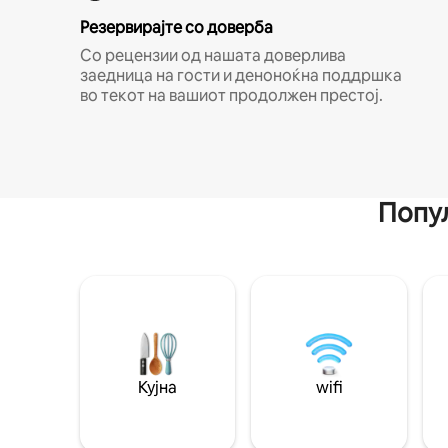
Резервирајте со доверба
Со рецензии од нашата доверлива
заедница на гости и деноноќна поддршка
во текот на вашиот продолжен престој.
Попул
Кујна
wifi