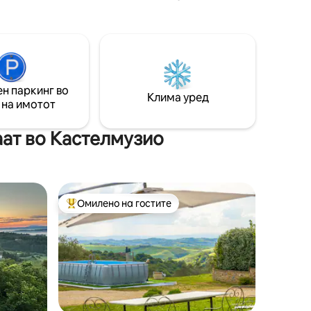
земете рузмарин и лаванда во
изина на
градината со неверојатен поглед на
 топли
Вал д 'Орсија. Повторно откријте ја
ен со
вашата вистинска природа меѓу
поцени
беспрекорните полиња и маслинови
антиката
дрвја: тука прошетките и возењата со
чино од
велосипед немаат граници!
н паркинг во
Клима уред
Подготвени сте да создадете спомени
 на имотот
кои ќе траат цел живот?
аат во Кастелмузио
Омилено на гостите
на гостите“
Меѓу најуспешните „Омилени на гостите“