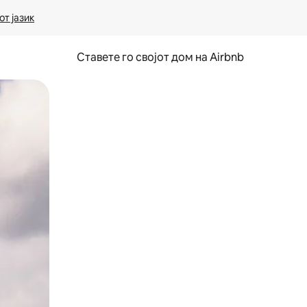
т јазик
Ставете го својот дом на Airbnb