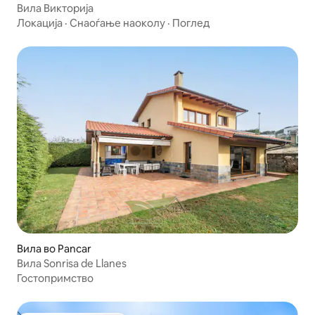
Вила Викторија
Локација
·
Снаоѓање наоколу
·
Поглед
Вила во Pancar
Вила Sonrisa de Llanes
Гостопримство