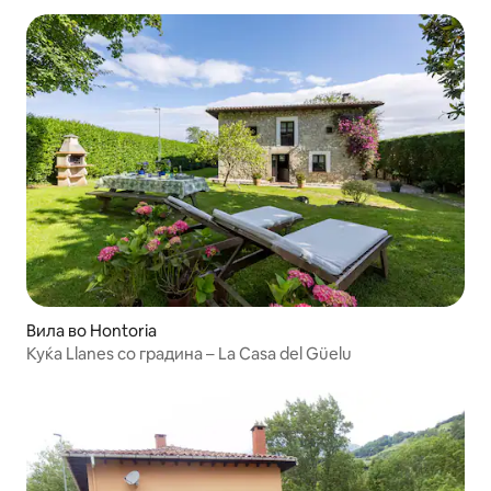
Вила во Hontoria
Куќа Llanes со градина – La Casa del Güelu