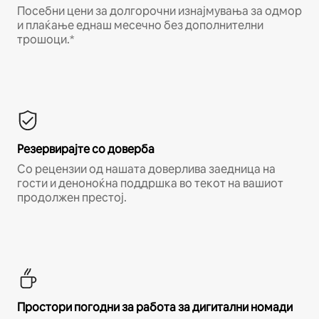
Посебни цени за долгорочни изнајмувања за одмор
и плаќање еднаш месечно без дополнителни
трошоци.*
Резервирајте со доверба
Со рецензии од нашата доверлива заедница на
гости и деноноќна поддршка во текот на вашиот
продолжен престој.
Простори погодни за работа за дигитални номади