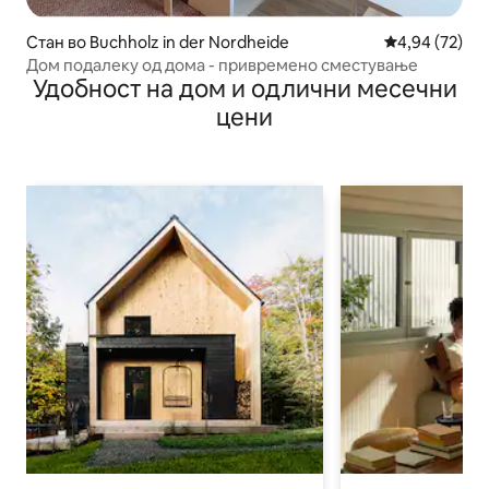
Стан во Buchholz in der Nordheide
Просечна оце
4,94 (72)
Дом подалеку од дома - привремено сместување
Удобност на дом и одлични месечни
цени