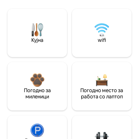
Кујна
wifi
Погодно за
Погодно место за
миленици
работа со лаптоп