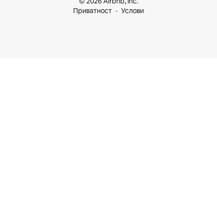
© 2026 Airbnb, Inc.
Приватност
Услови