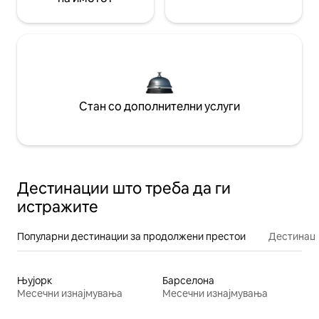
Стан со дополнителни услуги
Дестинации што треба да ги
истражите
Популарни дестинации за продолжени престои
Дестинаци
Њујорк
Барселона
Месечни изнајмувања
Месечни изнајмувања