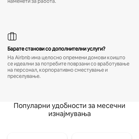
наменети за работа.
Барате станови со дополнителни услуги?
На Airbnb има целосно опремени домови коишто
се идеални за потребите поврзани со вработување
на персонал, корпоративно сместување и
преселување.
Популарни удобности за месечни
изнајмувања