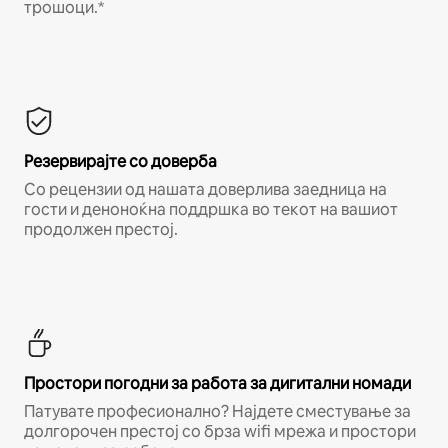
трошоци.*
Резервирајте со доверба
Со рецензии од нашата доверлива заедница на
гости и деноноќна поддршка во текот на вашиот
продолжен престој.
Простори погодни за работа за дигитални номади
Патувате професионално? Најдете сместување за
долгорочен престој со брза wifi мрежа и простори