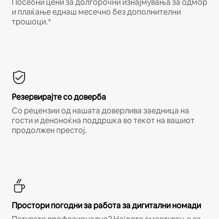
Посебни цени за долгорочни изнајмувања за одмор
и плаќање еднаш месечно без дополнителни
трошоци.*
Резервирајте со доверба
Со рецензии од нашата доверлива заедница на
гости и деноноќна поддршка во текот на вашиот
продолжен престој.
Простори погодни за работа за дигитални номади