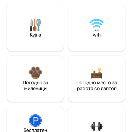
Кујна
wifi
Погодно за
Погодно место за
миленици
работа со лаптоп
Бесплатен