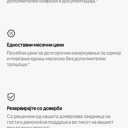
дополнителни обврски и документација.*
Едноставни месечни цени
Посебни цени за долгорочни изнајмувања за одмор
и плаќање еднаш месечно без дополнителни
трошоци.*
Резервирајте со доверба
Со рецензии од нашата доверлива заедница на
гости и деноноќна поддршка во текот на вашиот
продолжен престој.