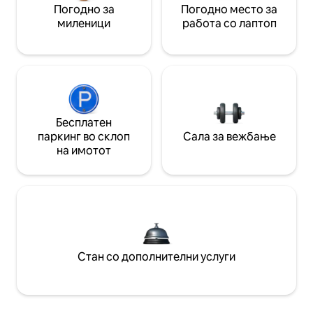
Погодно за
Погодно место за
миленици
работа со лаптоп
Бесплатен
паркинг во склоп
Сала за вежбање
на имотот
Стан со дополнителни услуги