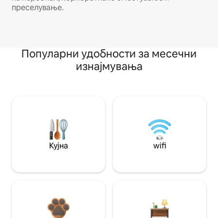
преселување.
Популарни удобности за месечни
изнајмувања
Кујна
wifi