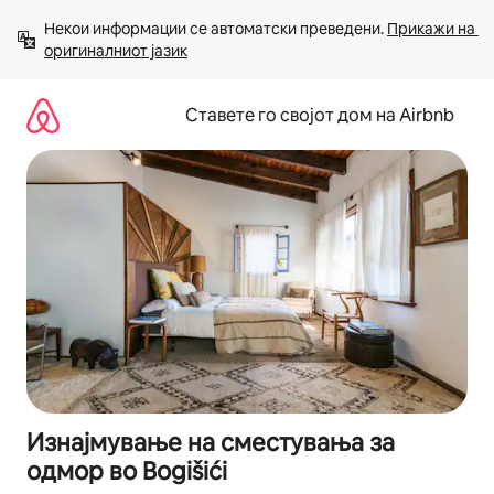
Прескокни
Некои информации се автоматски преведени. 
Прикажи на 
на
оригиналниот јазик
содржина
Ставете го својот дом на Airbnb
Изнајмување на сместувања за
одмор во Bogišići