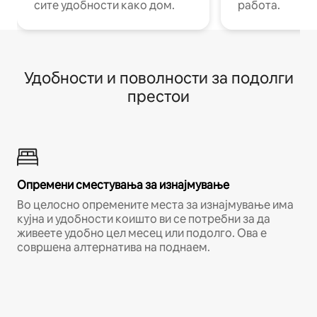
сите удобности како дом.
работа.
Удобности и поволности за подолги
престои
Опремени сместувања за изнајмување
Во целосно опремените места за изнајмување има
кујна и удобности коишто ви се потребни за да
живеете удобно цел месец или подолго. Ова е
совршена алтернатива на поднаем.