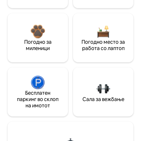
Погодно за
Погодно место за
миленици
работа со лаптоп
Бесплатен
паркинг во склоп
Сала за вежбање
на имотот