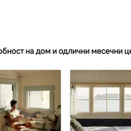
обност на дом и одлични месечни ц