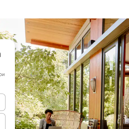
а
ои
копчињата со стрелки нагоре и надолу или истражувајте со допира