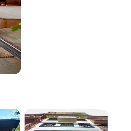
на гостите“