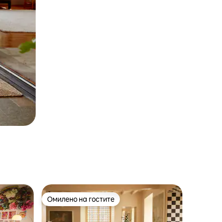
Омилено на гостите
на гостите“
Омилено на гостите