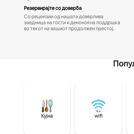
Резервирајте со доверба
Со рецензии од нашата доверлива
заедница на гости и деноноќна поддршка
во текот на вашиот продолжен престој.
Попул
Кујна
wifi