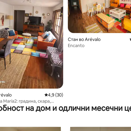
Стан во Arévalo
Encanto
 од 5, 44 рецензии
révalo
Просечна оцена: 4,9 од 5, 30 рецензии
4,9 (30)
a María2: градина, скара,
обност на дом и одлични месечни ц
иња.