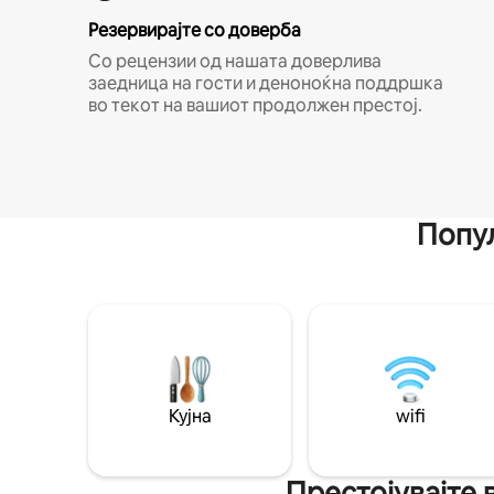
Резервирајте со доверба
Со рецензии од нашата доверлива
заедница на гости и деноноќна поддршка
во текот на вашиот продолжен престој.
Попул
Кујна
wifi
Престојувајте 