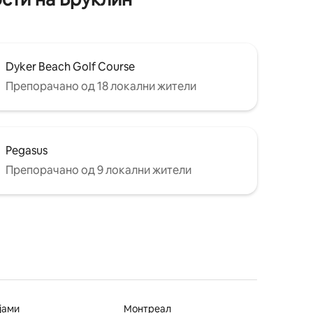
Dyker Beach Golf Course
Препорачано од 18 локални жители
Pegasus
Препорачано од 9 локални жители
јами
Монтреал