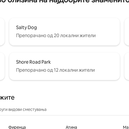
Salty Dog
Препорачано од 20 локални жители
Shore Road Park
Препорачано од 12 локални жители
ажите
руги видови сместувања
Фиренца
Атина
Ма