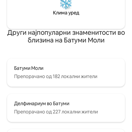
Клима уред
Други најпопуларни знаменитости во
близина на Батуми Моли
Батуми Моли
Препорачано од 182 локални жители
Делфинариум во Батуми
Препорачано од 227 локални жители