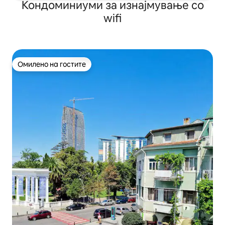
Кондоминиуми за изнајмување со
wifi
Омилено на гостите
Омилено на гостите