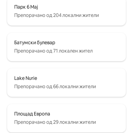
Парк 6 Мај
Препорачано од 204 локални жители
Батумски булевар
Препорачано од 71 локален жител
Lake Nurie
Препорачано од 66 локални жители
Площад Европа
Препорачано од 29 локални жители