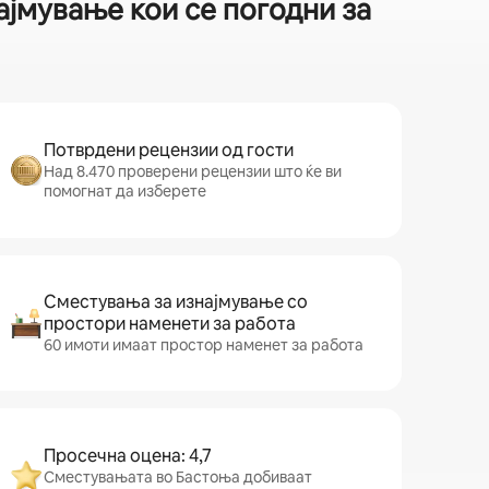
ајмување кои се погодни за
Потврдени рецензии од гости
Над 8.470 проверени рецензии што ќе ви
помогнат да изберете
Сместувања за изнајмување со
простори наменети за работа
60 имоти имаат простор наменет за работа
Просечна оцена: 4,7
Сместувањата во Бастоња добиваат