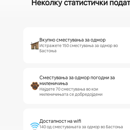
Неколку статистички подат
Вкупно сместувања за одмор
Истражете 150 сместувања за одмор во
Бастоња
Сместувања за одмор погодни за
миленичиња
Најдете 70 сместувања во кои
миленичињата се добредојдени
Достапност на wifi
140 од сместувањата за одмор во Бастоња