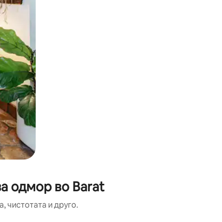
а одмор во Barat
, чистотата и друго.