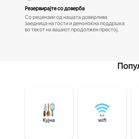
Резервирајте со доверба
Со рецензии од нашата доверлива
заедница на гости и деноноќна поддршка
во текот на вашиот продолжен престој.
Попул
Кујна
wifi