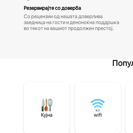
Резервирајте со доверба
Со рецензии од нашата доверлива
заедница на гости и деноноќна поддршка
во текот на вашиот продолжен престој.
Попул
Кујна
wifi