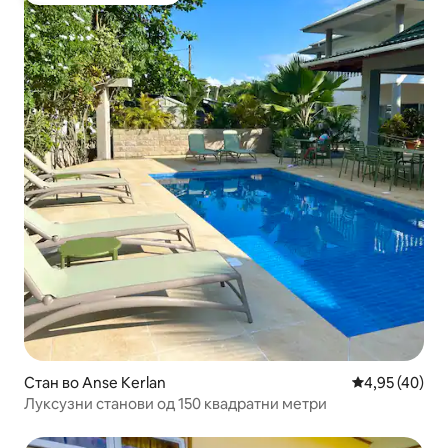
Стан во Anse Kerlan
Просечна оце
4,95 (40)
Луксузни станови од 150 квадратни метри