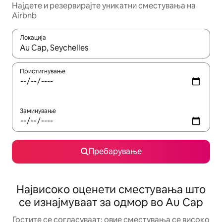
Најдете и резервирајте уникатни сместувања на
Airbnb
Локација
Кога резултатите се достапни, движете се со копчињата со 
Пристигнување
Заминување
Пребарување
Највисоко оценети сместувања што
се изнајмуваат за одмор во Au Cap
Гостите се согласуваат: овие сместувања се високо