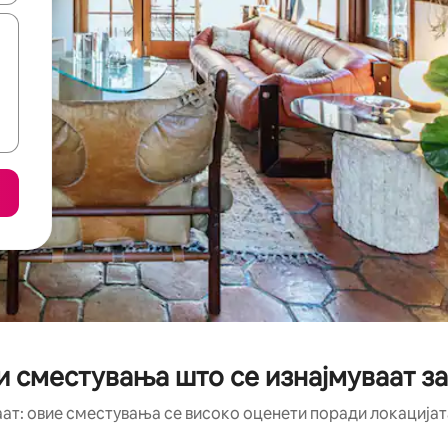
и сместувања што се изнајмуваат за
аат: овие сместувања се високо оценети поради локацијата