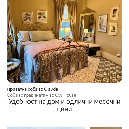
Приватна соба во Claude
Соба во градината – во CW House
Удобност на дом и одлични месечни
цени