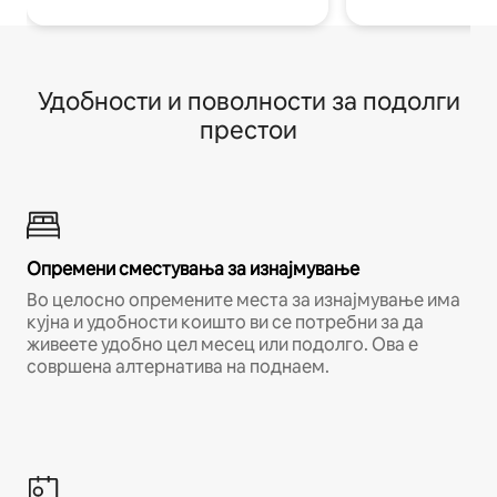
Удобности и поволности за подолги
престои
Опремени сместувања за изнајмување
Во целосно опремените места за изнајмување има
кујна и удобности коишто ви се потребни за да
живеете удобно цел месец или подолго. Ова е
совршена алтернатива на поднаем.