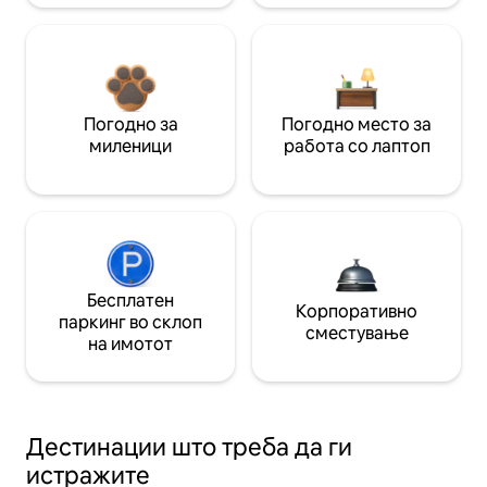
Погодно за
Погодно место за
миленици
работа со лаптоп
Бесплатен
Корпоративно
паркинг во склоп
сместување
на имотот
Дестинации што треба да ги
истражите