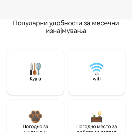
Популарни удобности за месечни
изнајмувања
Кујна
wifi
Погодно за
Погодно место за