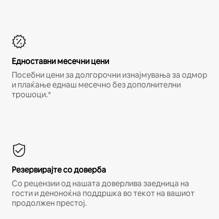
Едноставни месечни цени
Посебни цени за долгорочни изнајмувања за одмор
и плаќање еднаш месечно без дополнителни
трошоци.*
Резервирајте со доверба
Со рецензии од нашата доверлива заедница на
гости и деноноќна поддршка во текот на вашиот
продолжен престој.