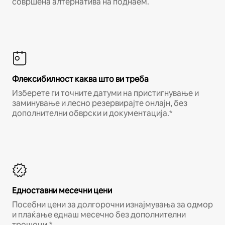
совршена алтернатива на поднаем.
Флексибилност каква што ви треба
Изберете ги точните датуми на пристигнување и
заминување и лесно резервирајте онлајн, без
дополнителни обврски и документација.*
Едноставни месечни цени
Посебни цени за долгорочни изнајмувања за одмор
и плаќање еднаш месечно без дополнителни
трошоци.*