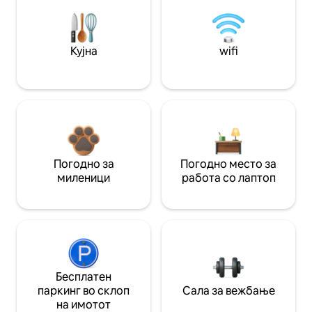
Кујна
wifi
Погодно за
Погодно место за
миленици
работа со лаптоп
Бесплатен
паркинг во склоп
Сала за вежбање
на имотот