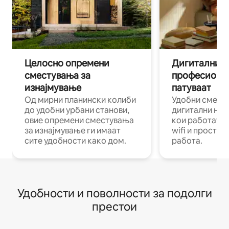
Целосно опремени
Дигитални н
сместувања за
професиона
изнајмување
патуваат
Од мирни планински колиби
Удобни смест
до удобни урбани станови,
дигитални ном
овие опремени сместувања
кои работат н
за изнајмување ги имаат
wifi и простор
сите удобности како дом.
работа.
Удобности и поволности за подолги
престои