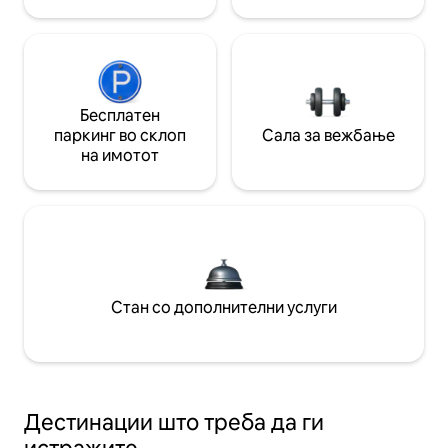
Бесплатен
паркинг во склоп
Сала за вежбање
на имотот
Стан со дополнителни услуги
Дестинации што треба да ги