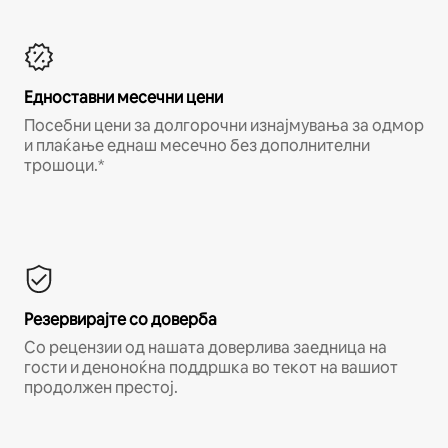
Едноставни месечни цени
Посебни цени за долгорочни изнајмувања за одмор
и плаќање еднаш месечно без дополнителни
трошоци.*
Резервирајте со доверба
Со рецензии од нашата доверлива заедница на
гости и деноноќна поддршка во текот на вашиот
продолжен престој.