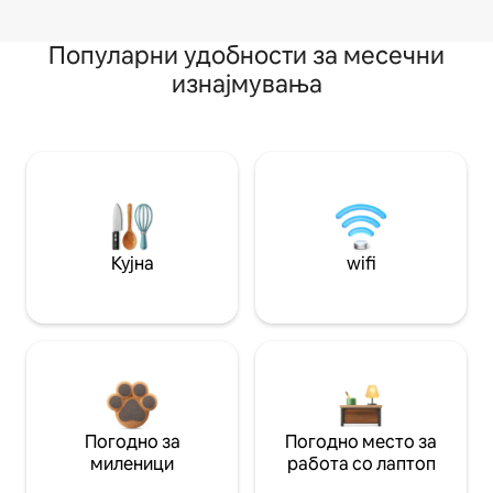
Популарни удобности за месечни
изнајмувања
Кујна
wifi
Погодно за
Погодно место за
миленици
работа со лаптоп