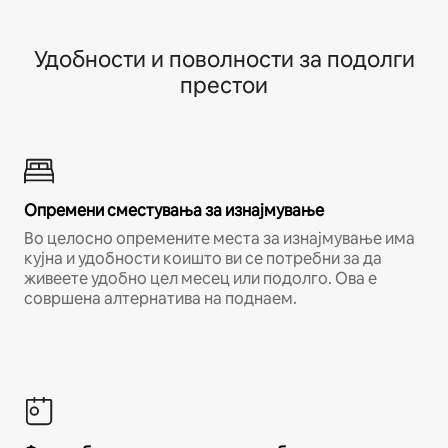
Удобности и поволности за подолги
престои
Опремени сместувања за изнајмување
Во целосно опремените места за изнајмување има
кујна и удобности коишто ви се потребни за да
живеете удобно цел месец или подолго. Ова е
совршена алтернатива на поднаем.