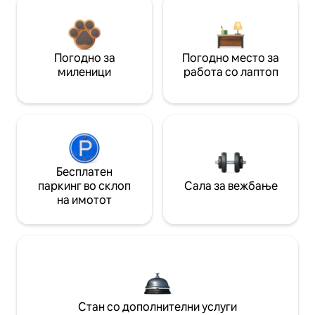
Погодно за
Погодно место за
миленици
работа со лаптоп
Бесплатен
паркинг во склоп
Сала за вежбање
на имотот
Стан со дополнителни услуги