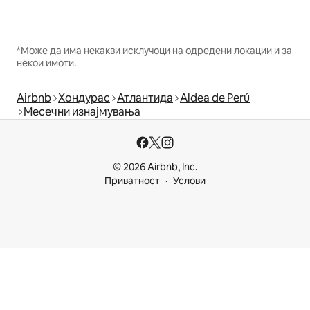
*Може да има некакви исклучоци на одредени локации и за
некои имоти.
Airbnb
Хондурас
Атлантида
Aldea de Perú
Месечни изнајмувања
© 2026 Airbnb, Inc.
Приватност
Услови