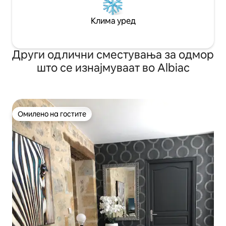
Клима уред
Други одлични сместувања за одмор
што се изнајмуваат во Albiac
Омилено на гостите
Омилено на гостите