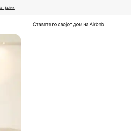
т јазик
Ставете го својот дом на Airbnb