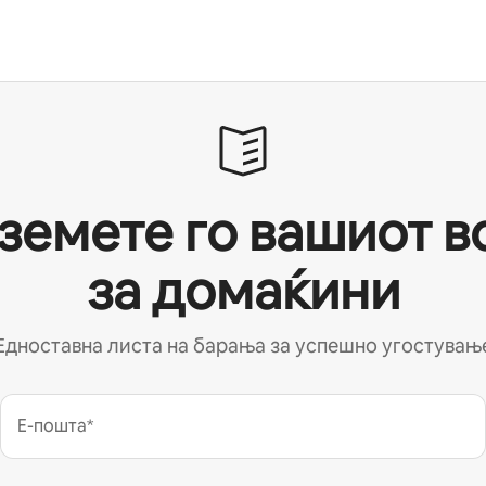
земете го вашиот в
за домаќини
Едноставна листа на барања за успешно угостувањ
Е-пошта*