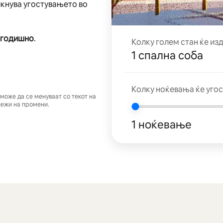
икнува угостувањето во
 годишно
.
Колку голем стан ќе из
1 спална соба
Колку ноќевања ќе угос
може да се менуваат со текот на
лежи на промени.
1 ноќевање