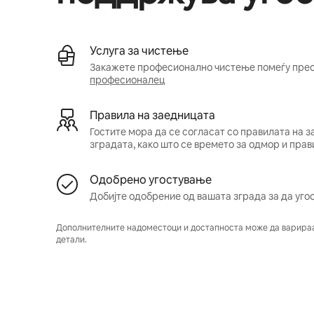
Услуга за чистење
Закажете професионално чистење помеѓу прест
професионалец
Правила на заедницата
Гостите мора да се согласат со правилата на 
зградата, како што се времето за одмор и пра
Одобрено угостување
Добијте одобрение од вашата зграда за да уго
Дополнителните надоместоци и достапноста може да варираат
детали.