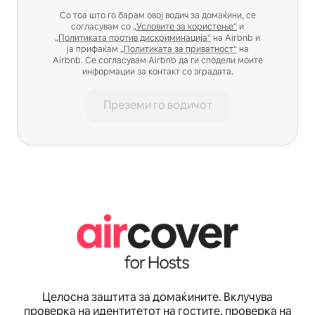
Со тоа што го барам овој водич за домаќини, се
согласувам со
„Условите за користење“
и
„Политиката против дискриминација“
на Airbnb и
ја прифаќам
„Политиката за приватност“
на
Airbnb. Се согласувам Airbnb да ги сподели моите
информации за контакт со зградата.
Преземи го водичот
Целосна заштита за домаќините. Вклучува
проверка на идентитетот на гостите, проверка на