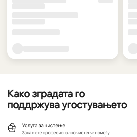
Како зградата го
поддржува угостувањето
Услуга за чистење
Закажете професионално чистење помеѓу