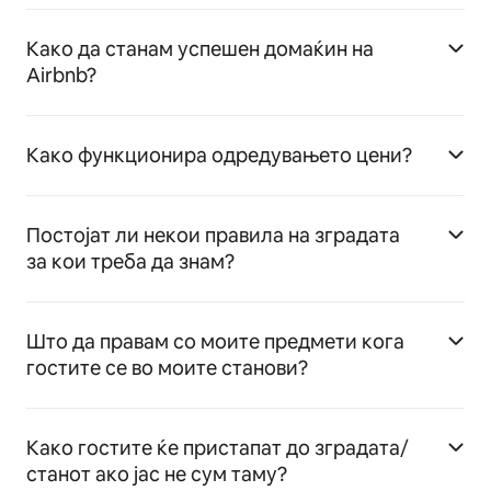
Како да станам успешен домаќин на
Airbnb?
Како функционира одредувањето цени?
Постојат ли некои правила на зградата
за кои треба да знам?
Што да правам со моите предмети кога
гостите се во моите станови?
Како гостите ќе пристапат до зградата/
станот ако јас не сум таму?