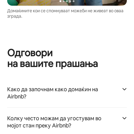
Домаќините кои се спомнуваат можеби не живеат во оваа
зграда.
Одговори
на вашите прашања
Како да започнам како домаќин на
Airbnb?
Колку често можам да угостувам во
мојот стан преку Airbnb?