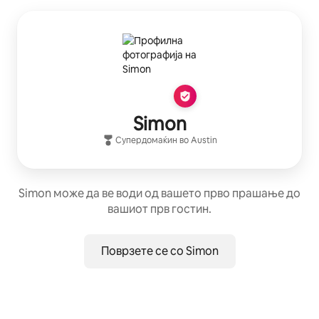
Simon
Супердомаќин
во
Austin
Simon може да ве води од вашето прво прашање до
вашиот прв гостин.
Поврзете се со Simon