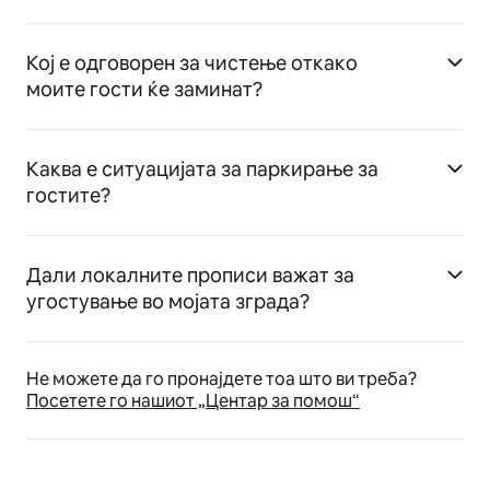
Кој е одговорен за чистење откако
моите гости ќе заминат?
Каква е ситуацијата за паркирање за
гостите?
Дали локалните прописи важат за
угостување во мојата зграда?
Не можете да го пронајдете тоа што ви треба?
Посетете го нашиот „Центар за помош“