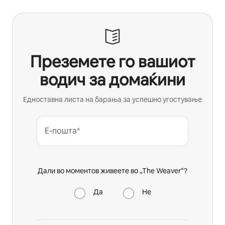
Преземете го вашиот
водич за домаќини
Едноставна листа на барања за успешно угостување
Е-пошта*
Дали во моментов живеете во „The Weaver“?
Да
Не