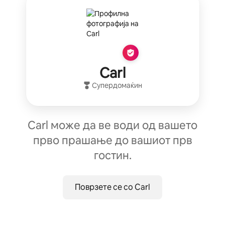
Carl
Супердомаќин
Carl може да ве води од вашето
прво прашање до вашиот прв
гостин.
Поврзете се со Carl