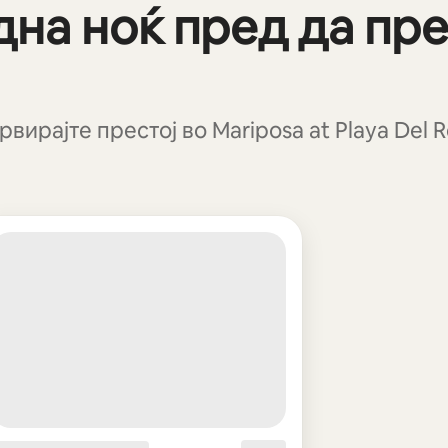
дна ноќ пред да пре
вирајте престој во Mariposa at Playa Del R