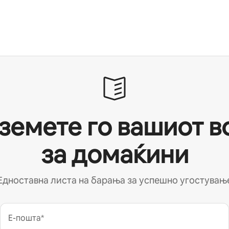
земете го вашиот в
за домаќини
Едноставна листа на барања за успешно угостувањ
Е-пошта*