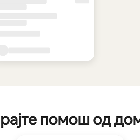
рајте помош од до